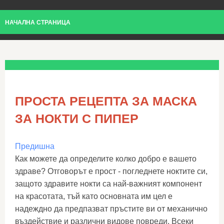
НАЧАЛНА СТРАНИЦА
ПРОСТА РЕЦЕПТА ЗА МАСКА
ЗА НОКТИ С ПИПЕР
Предишна
Как можете да определите колко добро е вашето
здраве? Отговорът е прост - погледнете ноктите си,
защото здравите нокти са най-важният компонент
на красотата, тъй като основната им цел е
надеждно да предпазват пръстите ви от механично
въздействие и различни видове повреди. Всеки