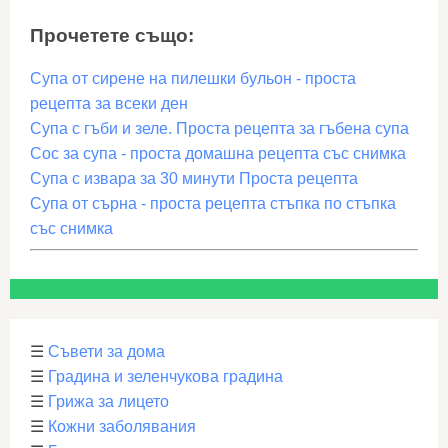
Прочетете също:
Супа от сирене на пилешки бульон - проста
рецепта за всеки ден
Супа с гъби и зеле. Проста рецепта за гъбена супа
Сос за супа - проста домашна рецепта със снимка
Супа с извара за 30 минути Проста рецепта
Супа от сърна - проста рецепта стъпка по стъпка
със снимка
☰
Съвети за дома
☰
Градина и зеленчукова градина
☰
Грижа за лицето
☰
Кожни заболявания