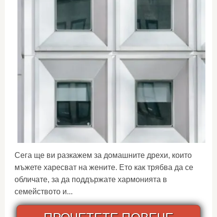
Сега ще ви разкажем за домашните дрехи, които
мъжете харесват на жените. Ето как трябва да се
обличате, за да поддържате хармонията в
семейството и...