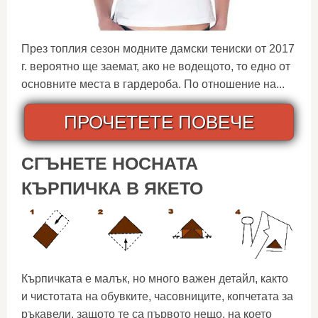
През топлия сезон модните дамски тениски от 2017
г. вероятно ще заемат, ако не водещото, то едно от
основните места в гардероба. По отношение на...
ПРОЧЕТЕТЕ ПОВЕЧЕ
СГЪНЕТЕ НОСНАТА
КЪРПИЧКА В ЯКЕТО
Кърпичката е малък, но много важен детайл, както
и чистотата на обувките, часовниците, копчетата за
ръкавели, защото те са първото нещо, на което