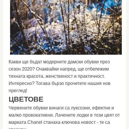
Какви ще бъдат модерните дамски обувки през
сезон 2020? Очаквайки напред, ще отбележим
тяхната красота, женственост и практичност.
Интересно? Тогава бързо прочетете нашия нов
преглед!
ЦВЕТОВЕ
Червените обувки винаги са луксозни, ефектни и
малко провокативни. Лачените лодки в този цвят от
марката Chanel станаха ключова новост - те са