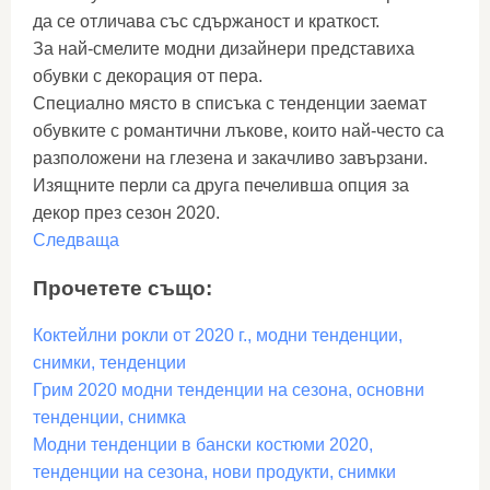
да се отличава със сдържаност и краткост.
За най-смелите модни дизайнери представиха
обувки с декорация от пера.
Специално място в списъка с тенденции заемат
обувките с романтични лъкове, които най-често са
разположени на глезена и закачливо завързани.
Изящните перли са друга печеливша опция за
декор през сезон 2020.
Следваща
Прочетете също:
Коктейлни рокли от 2020 г., модни тенденции,
снимки, тенденции
Грим 2020 модни тенденции на сезона, основни
тенденции, снимка
Модни тенденции в бански костюми 2020,
тенденции на сезона, нови продукти, снимки