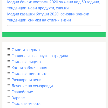
Модни бански костюми 2020 за жени над 50 години,
тенденции, нови продукти, снимки
Модни казашки ботуши 2020, основни женски
тенденции, снимки на стилни визии
☰
Съвети за дома
☰
Градина и зеленчукова градина
☰
Грижа за лицето
☰
Кожни заболявания
☰
Грижа за животните
☰
Разширени вени
☰
Лечение на хемороиди
☰
Главоболие
☰
Здраве
☰
Грижа за тялото