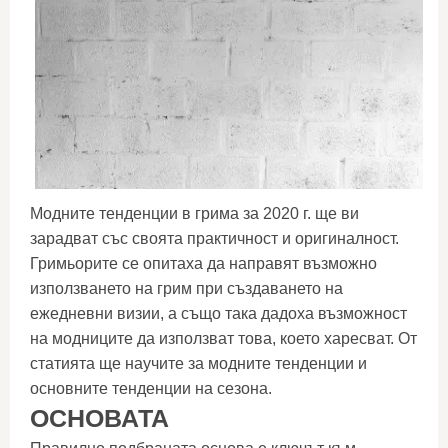
Модните тенденции в грима за 2020 г. ще ви
зарадват със своята практичност и оригиналност.
Гримьорите се опитаха да направят възможно
използването на грим при създаването на
ежедневни визии, а също така дадоха възможност
на модниците да използват това, което харесват. От
статията ще научите за модните тенденции и
основните тенденции на сезона.
ОСНОВАТА