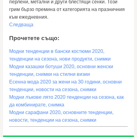
перлени, метални и други блестящи сенки. Този
грим бързо премина от категорията на празничния
към ежедневния.
Следваща
Прочетете също:
Модни тенденции в бански костюми 2020,
тенденции на сезона, нови продукти, снимки
Модни казашки ботуши 2020, основни женски
тенденции, снимки на стилни визии
Есенна мода 2020 за жени на 30 години, основни
тенденции, новости на сезона, снимки
Модни лъкове лято 2020 тенденции на сезона, как
да комбинирате, снимка
Модни сарафани 2020, основните тенденции,
новости, тенденции на сезона, снимки