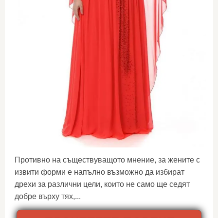
Противно на съществуващото мнение, за жените с
извити форми е напълно възможно да избират
дрехи за различни цели, които не само ще седят
добре върху тях,...