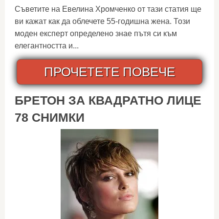
Съветите на Евелина Хромченко от тази статия ще
ви кажат как да облечете 55-годишна жена. Този
моден експерт определено знае пътя си към
елегантността и...
ПРОЧЕТЕТЕ ПОВЕЧЕ
БРЕТОН ЗА КВАДРАТНО ЛИЦЕ
78 СНИМКИ