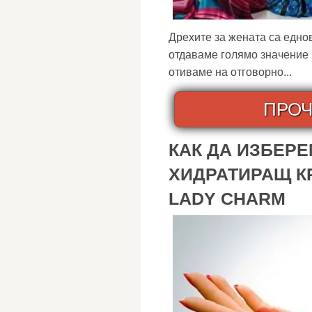
Дрехите за жената са едно
отдаваме голямо значение 
отиваме на отговорно...
ПРОЧ
КАК ДА ИЗБЕР
ХИДРАТИРАЩ К
LADY CHARM