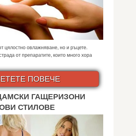
от цялостно овлажняване, но и ръцете.
страда от препаратите, които много хора
ЕТЕТЕ ПОВЕЧЕ
ДАМСКИ ГАЩЕРИЗОНИ
НОВИ СТИЛОВЕ