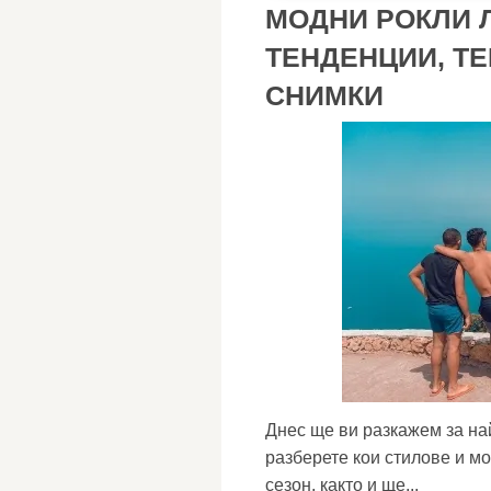
МОДНИ РОКЛИ Л
ТЕНДЕНЦИИ, ТЕ
СНИМКИ
Днес ще ви разкажем за най
разберете кои стилове и м
сезон, както и ще...