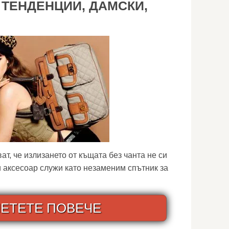
 ТЕНДЕНЦИИ, ДАМСКИ,
т, че излизането от къщата без чанта не си
и аксесоар служи като незаменим спътник за
ЕТЕТЕ ПОВЕЧЕ