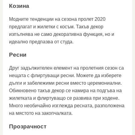
Козина
Модните тенденции на сезона пролет 2020
предлагат и жилетки с косъм. Такъв декор
изпълнява не само декоративна функция, но и
идеално предпазва от студа.
Ресни
Друг задължителен елемент на пролетния сезон са
нещата с флиртуващи ресни. Можете да изберете
дълги и забележими ресни вместо церемониални.
Обикновено такъв декор се намира на подгъва на
жилетката и флиртуващо се развива при ходене.
Много необичайно изглежда ресната, разположена
на мястото на закопчалката.
Прозрачност