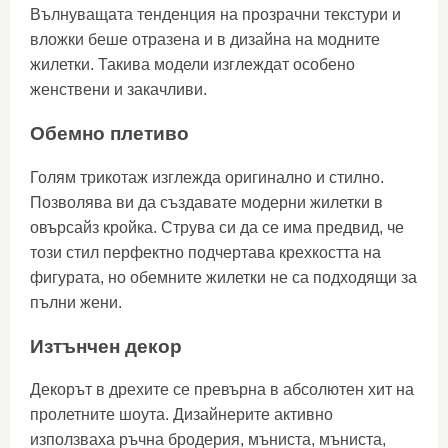
Вълнуващата тенденция на прозрачни текстури и
вложки беше отразена и в дизайна на модните
жилетки. Такива модели изглеждат особено
женствени и закачливи.
Обемно плетиво
Голям трикотаж изглежда оригинално и стилно.
Позволява ви да създавате модерни жилетки в
овърсайз кройка. Струва си да се има предвид, че
този стил перфектно подчертава крехкостта на
фигурата, но обемните жилетки не са подходящи за
пълни жени.
Изтънчен декор
Декорът в дрехите се превърна в абсолютен хит на
пролетните шоута. Дизайнерите активно
използваха ръчна бродерия, мъниста, мъниста,