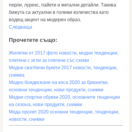
перли, лурекс, пайети и метални детайли. Такива
бижута са актуални в големи количества като
водещ акцент на модерен образ.
Следваща
Прочетете също:
Жилетки от 2017 фото новости, модни тенденции,
плетени с игли за плетене със схеми
Модни сватбени букети 2017 новости, тенденции,
снимка
Модно боядисване на коса 2020 за брюнетки,
основни тенденции, нови продукти, снимки
Модни спортни обувки 2020, основните тенденции
на сезона, нови продукти, снимки
Мода пролет 2020 основни тенденции, тенденции,
новости, снимки