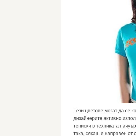
Тези цветове могат да се ко
дизайнерите активно използ
тениски в техниката пачуър
така, сякаш е направен от 