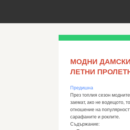
МОДНИ ДАМСКИ 
ЛЕТНИ ПРОЛЕТ
Предишна
През топлия сезон модните 
заемат, ако не водещото, т
отношение на популярностт
сарафаните и роклите.
Съдържание: