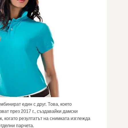
мбинират един с друг. Това, което
ват през 2017 г., създавайки дамски
к, когато резултатът на снимката изглежда
отделни парчета.