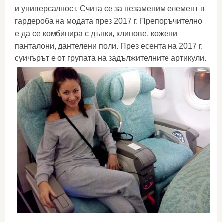
и универсалност. Счита се за незаменим елемент в
гардероба на модата през 2017 г. Препоръчително
е да се комбинира с дънки, клинове, кожени
панталони, дантелени поли. През есента на 2017 г.
суичърът е от групата на задължителните артикули.