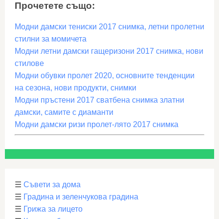
Прочетете също:
Модни дамски тениски 2017 снимка, летни пролетни
стилни за момичета
Модни летни дамски гащеризони 2017 снимка, нови
стилове
Модни обувки пролет 2020, основните тенденции
на сезона, нови продукти, снимки
Модни пръстени 2017 сватбена снимка златни
дамски, самите с диаманти
Модни дамски ризи пролет-лято 2017 снимка
☰
Съвети за дома
☰
Градина и зеленчукова градина
☰
Грижа за лицето