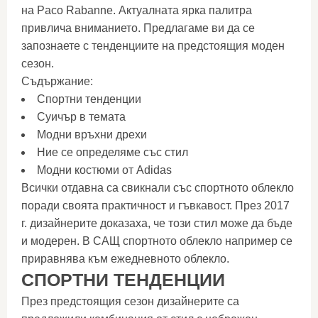
на Paco Rabanne. Актуалната ярка палитра
привлича вниманието. Предлагаме ви да се
запознаете с тенденциите на предстоящия моден
сезон.
Съдържание:
Спортни тенденции
Суичър в темата
Модни връхни дрехи
Ние се определяме със стил
Модни костюми от Adidas
Всички отдавна са свикнали със спортното облекло
поради своята практичност и гъвкавост. През 2017
г. дизайнерите доказаха, че този стил може да бъде
и модерен. В САЩ спортното облекло например се
приравнява към ежедневното облекло.
СПОРТНИ ТЕНДЕНЦИИ
През предстоящия сезон дизайнерите са