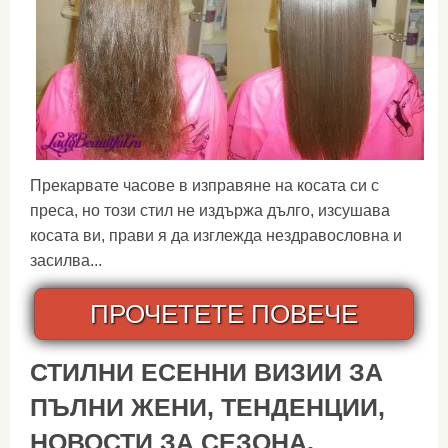
Прекарвате часове в изправяне на косата си с
преса, но този стил не издържа дълго, изсушава
косата ви, прави я да изглежда нездравословна и
засилва...
ПРОЧЕТЕТЕ ПОВЕЧЕ
СТИЛНИ ЕСЕННИ ВИЗИИ ЗА
ПЪЛНИ ЖЕНИ, ТЕНДЕНЦИИ,
НОВОСТИ ЗА СЕЗОНА,