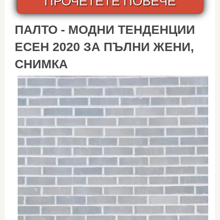
ПРОЧЕТЕТЕ ПОВЕЧЕ
ПАЛТО - МОДНИ ТЕНДЕНЦИИ
ЕСЕН 2020 ЗА ПЪЛНИ ЖЕНИ,
СНИМКА