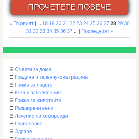
ПРОЧЕТЕТЕ ПОВЕЧЕ
« Първият
| ...
18
19
20
21
22
23
24
25
26
27
28
29
30
31
32
33
34
35
36
37
... |
Последният »
☰
Съвети за дома
☰
Градина и зеленчукова градина
☰
Грижа за лицето
☰
Кожни заболявания
☰
Грижа за животните
☰
Разширени вени
☰
Лечение на хемороиди
☰
Главоболие
☰
Здраве