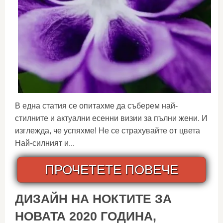
В една статия се опитахме да съберем най-
стилните и актуални есенни визии за пълни жени. И
изглежда, че успяхме! Не се страхувайте от цвета
Най-силният и...
ПРОЧЕТЕТЕ ПОВЕЧЕ
ДИЗАЙН НА НОКТИТЕ ЗА
НОВАТА 2020 ГОДИНА,