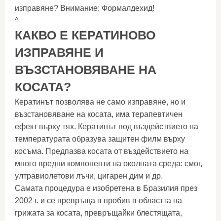
изправяне? Внимание: Формалдехид!
^
КАКВО Е КЕРАТИНОВО
ИЗПРАВЯНЕ И
ВЪЗСТАНОВЯВАНЕ НА
КОСАТА?
Кератинът позволява не само изправяне, но и
възстановяване на косата, има терапевтичен
ефект върху тях. Кератинът под въздействието на
температурата образува защитен филм върху
косъма. Предпазва косата от въздействието на
много вредни компоненти на околната среда: смог,
ултравиолетови лъчи, цигарен дим и др.
Самата процедура е изобретена в Бразилия през
2002 г. и се превръща в пробив в областта на
грижата за косата, превръщайки блестящата,