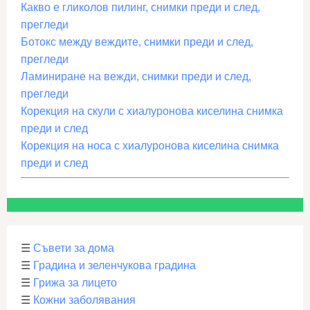
Какво е гликолов пилинг, снимки преди и след,
прегледи
Ботокс между веждите, снимки преди и след,
прегледи
Ламиниране на вежди, снимки преди и след,
прегледи
Корекция на скули с хиалуронова киселина снимка
преди и след
Корекция на носа с хиалуронова киселина снимка
преди и след
☰
Съвети за дома
☰
Градина и зеленчукова градина
☰
Грижа за лицето
☰
Кожни заболявания