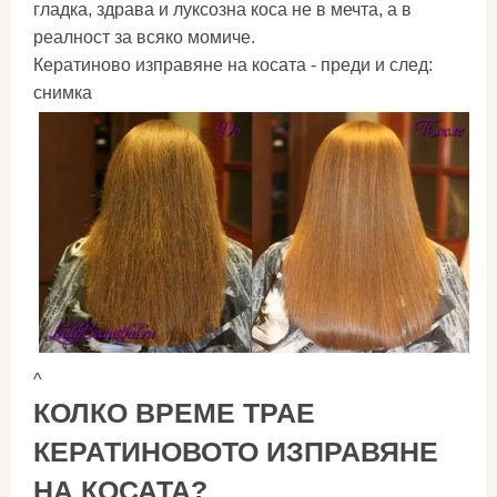
гладка, здрава и луксозна коса не в мечта, а в
реалност за всяко момиче.
Кератиново изправяне на косата - преди и след:
снимка
^
КОЛКО ВРЕМЕ ТРАЕ
КЕРАТИНОВОТО ИЗПРАВЯНЕ
НА КОСАТА?