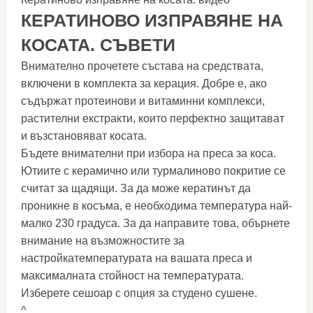
КЕРАТИНОВО ИЗПРАВЯНЕ НА
КОСАТА. СЪВЕТИ
Внимателно прочетете състава на средствата,
включени в комплекта за керация. Добре е, ако
съдържат протеинови и витаминни комплекси,
растителни екстракти, които перфектно защитават
и възстановяват косата.
Бъдете внимателни при избора на преса за коса.
Ютиите с керамично или турмалиново покритие се
считат за щадящи. За да може кератинът да
проникне в косъма, е необходима температура най-
малко 230 градуса. За да направите това, обърнете
внимание на възможностите за
настройкатемпературата на вашата преса и
максималната стойност на температурата.
Изберете сешоар с опция за студено сушене.
^