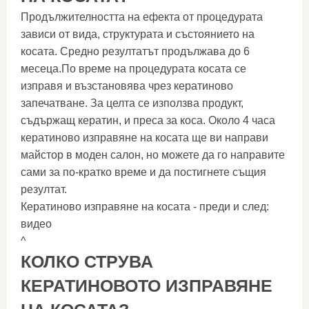
Продължителността на ефекта от процедурата
зависи от вида, структурата и състоянието на
косата. Средно резултатът продължава до 6
месеца.По време на процедурата косата се
изправя и възстановява чрез кератиново
запечатване. За целта се използва продукт,
съдържащ кератин, и преса за коса. Около 4 часа
кератиново изправяне на косата ще ви направи
майстор в моден салон, но можете да го направите
сами за по-кратко време и да постигнете същия
резултат.
Кератиново изправяне на косата - преди и след:
видео
^
КОЛКО СТРУВА
КЕРАТИНОВОТО ИЗПРАВЯНЕ