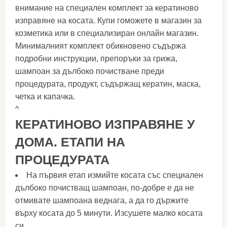
внимание на специален комплект за кератиново
изправяне на косата. Купи гоможете в магазин за
козметика или в специализиран онлайн магазин.
Минималният комплект обикновено съдържа
подробни инструкции, препоръки за грижа,
шампоан за дълбоко почистване преди
процедурата, продукт, съдържащ кератин, маска,
четка и капачка.
^
КЕРАТИНОВО ИЗПРАВЯНЕ У
ДОМА. ЕТАПИ НА
ПРОЦЕДУРАТА
На първия етап измийте косата със специален
дълбоко почистващ шампоан, по-добре е да не
отмивате шампоана веднага, а да го държите
върху косата до 5 минути. Изсушете малко косата
си.