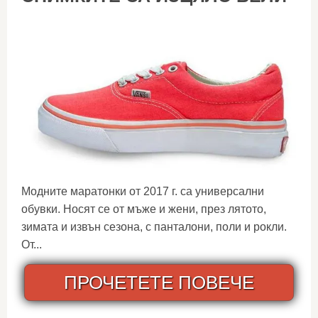
Модните маратонки от 2017 г. са универсални
обувки. Носят се от мъже и жени, през лятото,
зимата и извън сезона, с панталони, поли и рокли.
От...
ПРОЧЕТЕТЕ ПОВЕЧЕ