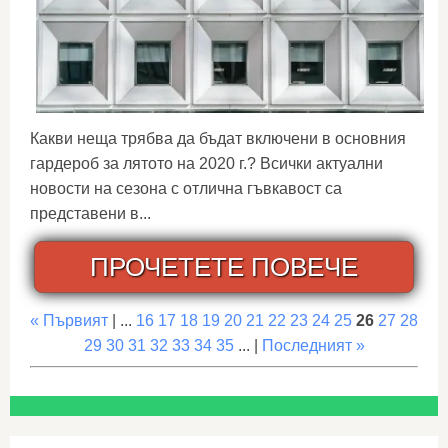
Какви неща трябва да бъдат включени в основния
гардероб за лятото на 2020 г.? Всички актуални
новости на сезона с отлична гъвкавост са
представени в...
ПРОЧЕТЕТЕ ПОВЕЧЕ
« Първият
| ...
16
17
18
19
20
21
22
23
24
25
26
27
28
29
30
31
32
33
34
35
... |
Последният »