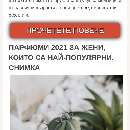
на ноктите никога не престава да учудва модниците
от различни възрасти с нови цветове, невероятни
ефекти и...
ПРОЧЕТЕТЕ ПОВЕЧЕ
ПАРФЮМИ 2021 ЗА ЖЕНИ,
КОИТО СА НАЙ-ПОПУЛЯРНИ,
СНИМКА