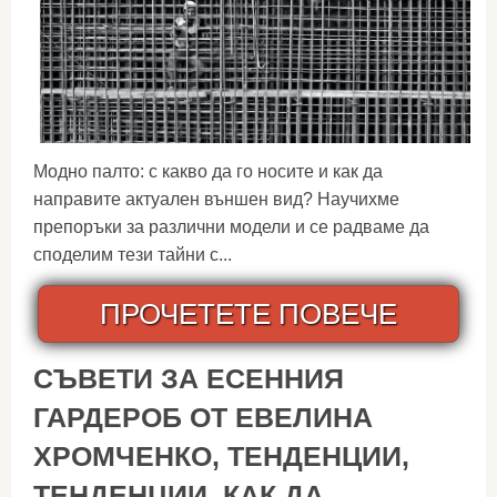
Модно палто: с какво да го носите и как да
направите актуален външен вид? Научихме
препоръки за различни модели и се радваме да
споделим тези тайни с...
ПРОЧЕТЕТЕ ПОВЕЧЕ
СЪВЕТИ ЗА ЕСЕННИЯ
ГАРДЕРОБ ОТ ЕВЕЛИНА
ХРОМЧЕНКО, ТЕНДЕНЦИИ,
ТЕНДЕНЦИИ, КАК ДА