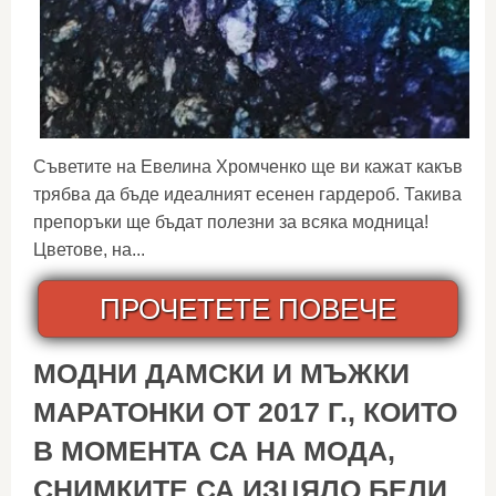
Съветите на Евелина Хромченко ще ви кажат какъв
трябва да бъде идеалният есенен гардероб. Такива
препоръки ще бъдат полезни за всяка модница!
Цветове, на...
ПРОЧЕТЕТЕ ПОВЕЧЕ
МОДНИ ДАМСКИ И МЪЖКИ
МАРАТОНКИ ОТ 2017 Г., КОИТО
В МОМЕНТА СА НА МОДА,
СНИМКИТЕ СА ИЗЦЯЛО БЕЛИ