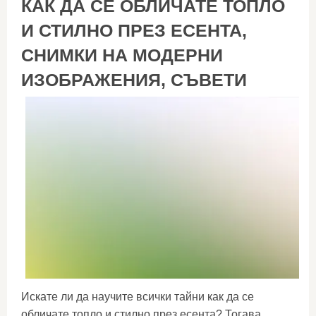
КАК ДА СЕ ОБЛИЧАТЕ ТОПЛО
И СТИЛНО ПРЕЗ ЕСЕНТА,
СНИМКИ НА МОДЕРНИ
ИЗОБРАЖЕНИЯ, СЪВЕТИ
Искате ли да научите всички тайни как да се
обличате топло и стилно през есента? Тогава