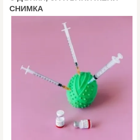
СНИМКА