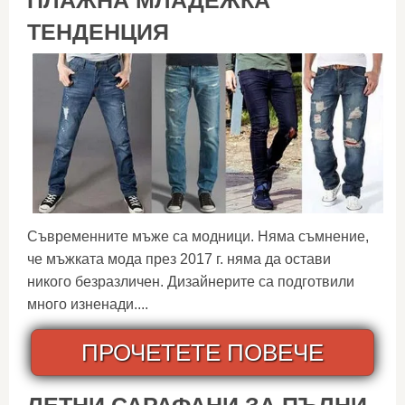
ПЛАЖНА МЛАДЕЖКА
ТЕНДЕНЦИЯ
Съвременните мъже са модници. Няма съмнение,
че мъжката мода през 2017 г. няма да остави
никого безразличен. Дизайнерите са подготвили
много изненади....
ПРОЧЕТЕТЕ ПОВЕЧЕ