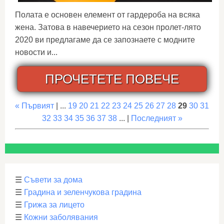
Полата е основен елемент от гардероба на всяка
жена. Затова в навечерието на сезон пролет-лято
2020 ви предлагаме да се запознаете с модните
новости и...
ПРОЧЕТЕТЕ ПОВЕЧЕ
« Първият
| ...
19
20
21
22
23
24
25
26
27
28
29
30
31
32
33
34
35
36
37
38
... |
Последният »
☰
Съвети за дома
☰
Градина и зеленчукова градина
☰
Грижа за лицето
☰
Кожни заболявания