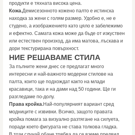
продукти е тяхната висока цена.
Кожа.
Демисезонното кожено палто е истинска
находка за жени с голям размер. Удобно е, не е
студено, а изображението като цяло е забележимо
и ефектно. Самата кожа може да бъде от изкуствен
или естествен произход, да има матова, лъскава и
дори текстурирана повърхност.
НИЕ РЕШАВАМЕ СТИЛА
За пълните жени днес се предлагат много
интересни и най-важното модерни стилове на
палта, които ще подхождат както на млади
красавици, така и на дами над 50 години. Ще ги
разгледаме по-долу.
Права кройка.
Най-популярният вариант сред
модниците с извивки. Всичко, защото правата
кройка помага за визуално разтягане на силуета,
поради което фигурата не става толкова гладка.
В този случай обаче трябва да се вземе предвид