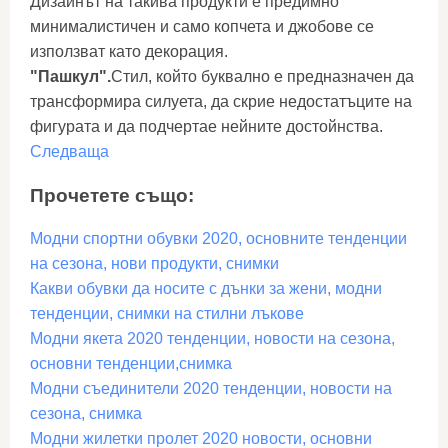
Дизайнът на такива продукти е предимно
минималистичен и само копчета и джобове се
използват като декорация.
"Пашкул".
Стил, който буквално е предназначен да
трансформира силуета, да скрие недостатъците на
фигурата и да подчертае нейните достойнства.
Следваща
Прочетете също:
Модни спортни обувки 2020, основните тенденции
на сезона, нови продукти, снимки
Какви обувки да носите с дънки за жени, модни
тенденции, снимки на стилни лъкове
Модни якета 2020 тенденции, новости на сезона,
основни тенденции,снимка
Модни съединители 2020 тенденции, новости на
сезона, снимка
Модни жилетки пролет 2020 новости, основни