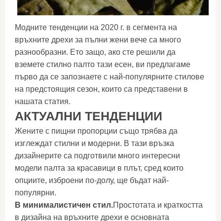
Модните тенденции на 2020 г. в сегмента на
връхните дрехи за пълни жени вече са много
разнообразни. Ето защо, ако сте решили да
вземете стилно палто тази есен, ви предлагаме
първо да се запознаете с най-популярните стилове
на предстоящия сезон, които са представени в
нашата статия.
АКТУАЛНИ ТЕНДЕНЦИИ
Жените с пищни пропорции също трябва да
изглеждат стилни и модерни. В тази връзка
дизайнерите са подготвили много интересни
модели палта за красавици в плът, сред които
опциите, изброени по-долу, ще бъдат най-
популярни.
В минималистичен стил.
Простотата и краткостта
в дизайна на връхните дрехи е основната