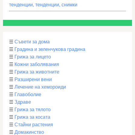
тенденции, тенденции, снимки
☰
Съвети за дома
☰
Градина и зеленчукова градина
☰
Грижа за лицето
☰
Кожни заболявания
☰
Грижа за животните
☰
Разширени вени
☰
Лечение на хемороиди
☰
Главоболие
☰
Здраве
☰
Грижа за тялото
☰
Грижа за косата
☰
Стайни растения
☰
Домакинство