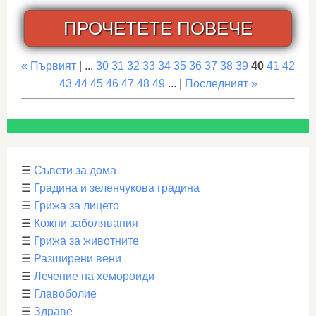
ПРОЧЕТЕТЕ ПОВЕЧЕ
« Първият
| ...
30
31
32
33
34
35
36
37
38
39
40
41
42
43
44
45
46
47
48
49
... |
Последният »
☰
Съвети за дома
☰
Градина и зеленчукова градина
☰
Грижа за лицето
☰
Кожни заболявания
☰
Грижа за животните
☰
Разширени вени
☰
Лечение на хемороиди
☰
Главоболие
☰
Здраве