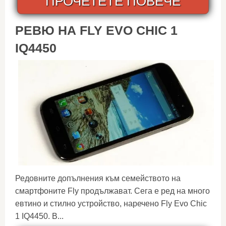
ПРОЧЕТЕТЕ ПОВЕЧЕ
РЕВЮ НА FLY EVO CHIC 1
IQ4450
Редовните допълнения към семейството на
смартфоните Fly продължават. Сега е ред на много
евтино и стилно устройство, наречено Fly Evo Chic
1 IQ4450. В...