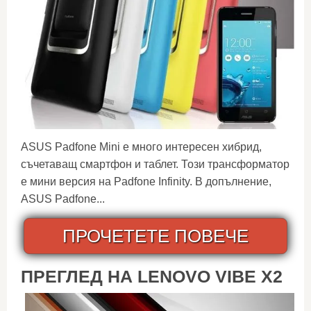
ASUS Padfone Mini е много интересен хибрид,
съчетаващ смартфон и таблет. Този трансформатор
е мини версия на Padfone Infinity. В допълнение,
ASUS Padfone...
ПРОЧЕТЕТЕ ПОВЕЧЕ
ПРЕГЛЕД НА LENOVO VIBE X2