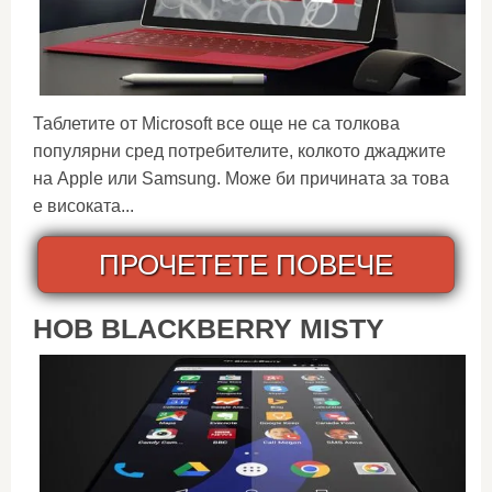
Таблетите от Microsoft все още не са толкова
популярни сред потребителите, колкото джаджите
на Apple или Samsung. Може би причината за това
е високата...
ПРОЧЕТЕТЕ ПОВЕЧЕ
НОВ BLACKBERRY MISTY