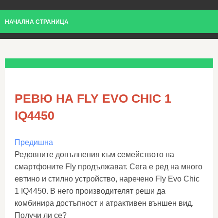
НАЧАЛНА СТРАНИЦА
РЕВЮ НА FLY EVO CHIC 1
IQ4450
Предишна
Редовните допълнения към семейството на
смартфоните Fly продължават. Сега е ред на много
евтино и стилно устройство, наречено Fly Evo Chic
1 IQ4450. В него производителят реши да
комбинира достъпност и атрактивен външен вид.
Получи ли се?