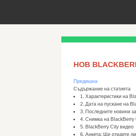
НОВ BLACKBER
Предишна
Съдържание на статията
1. Характеристики на Bla
2. Дата на пускане на Bl
3. Последните новини за 
4. Снимка на BlackBerry 
5. BlackBerry City видео
6. Анкета: Ще отидете л