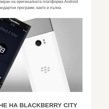
азиран на оригиналната платформа Android
тандартни програми, както и пълна
НЕ НА BLACKBERRY CITY