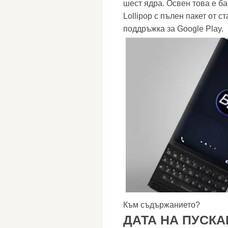
шест ядра. Освен това е б
Lollipop с пълен пакет от с
поддръжка за Google Play.
Към съдържанието?
ДАТА НА ПУСКА