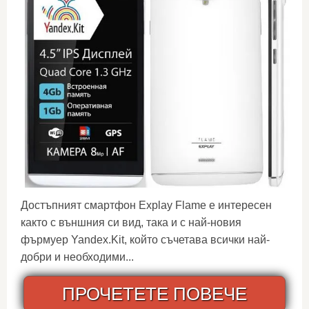
Достъпният смартфон Explay Flame е интересен
както с външния си вид, така и с най-новия
фърмуер Yandex.Kit, който съчетава всички най-
добри и необходими...
ПРОЧЕТЕТЕ ПОВЕЧЕ