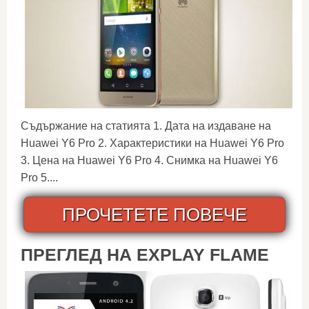
Съдържание на статията 1. Дата на издаване на
Huawei Y6 Pro 2. Характеристики на Huawei Y6 Pro
3. Цена на Huawei Y6 Pro 4. Снимка на Huawei Y6
Pro 5....
ПРОЧЕТЕТЕ ПОВЕЧЕ
ПРЕГЛЕД НА EXPLAY FLAME