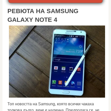
РЕВЮТА НА SAMSUNG
GALAXY NOTE 4
Топ новостта на Samsung, която всички чакаха
толкова дълго, вече е налична. Предполага се, че