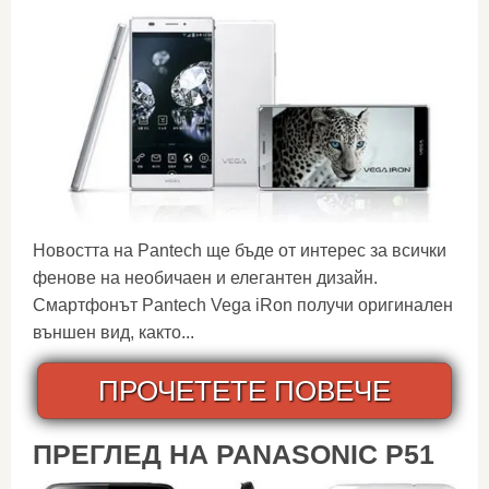
Новостта на Pantech ще бъде от интерес за всички
фенове на необичаен и елегантен дизайн.
Смартфонът Pantech Vega iRon получи оригинален
външен вид, както...
ПРОЧЕТЕТЕ ПОВЕЧЕ
ПРЕГЛЕД НА PANASONIC P51