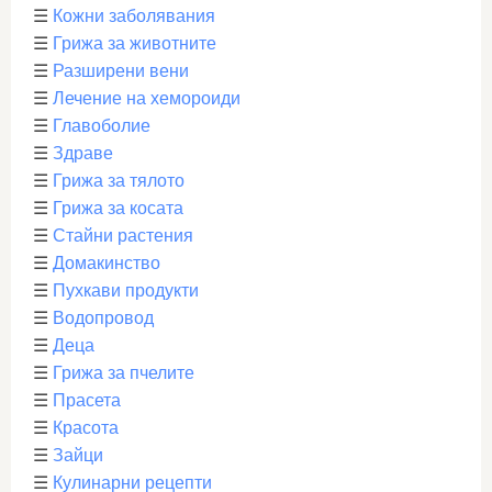
☰
Кожни заболявания
☰
Грижа за животните
☰
Разширени вени
☰
Лечение на хемороиди
☰
Главоболие
☰
Здраве
☰
Грижа за тялото
☰
Грижа за косата
☰
Стайни растения
☰
Домакинство
☰
Пухкави продукти
☰
Водопровод
☰
Деца
☰
Грижа за пчелите
☰
Прасета
☰
Красота
☰
Зайци
☰
Кулинарни рецепти