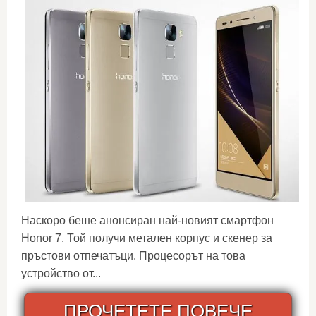
Наскоро беше анонсиран най-новият смартфон
Honor 7. Той получи метален корпус и скенер за
пръстови отпечатъци. Процесорът на това
устройство от...
ПРОЧЕТЕТЕ ПОВЕЧЕ