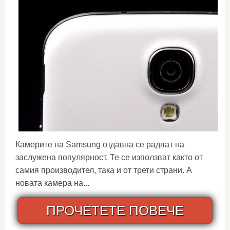
Камерите на Samsung отдавна се радват на
заслужена популярност. Те се използват както от
самия производител, така и от трети страни. А
новата камера на...
ПРОЧЕТЕТЕ ПОВЕЧЕ