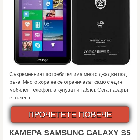
Съвременният потребител има много джаджи под
ръка. Много хора не се ограничават само с един
мобилен телефон, а купуват и таблет. Сега пазарът
е пълен с...
ПРОЧЕТЕТЕ ПОВЕЧЕ
КАМЕРА SAMSUNG GALAXY S5