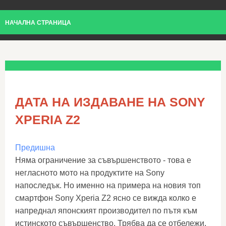
НАЧАЛНА СТРАНИЦА
ДАТА НА ИЗДАВАНЕ НА SONY
XPERIA Z2
Предишна
Няма ограничение за съвършенството - това е
негласното мото на продуктите на Sony
напоследък. Но именно на примера на новия топ
смартфон Sony Xperia Z2 ясно се вижда колко е
напреднал японският производител по пътя към
истинското съвършенство. Трябва да се отбележи,