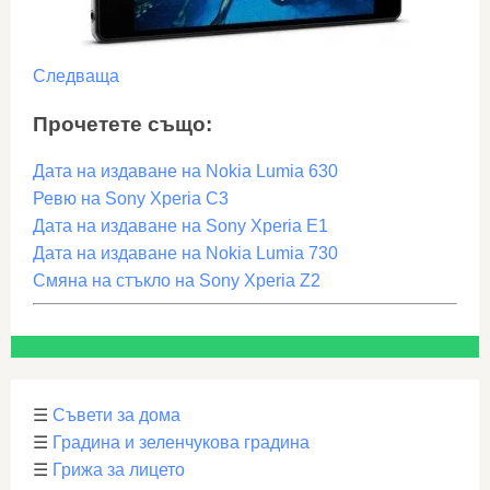
Следваща
Прочетете също:
Дата на издаване на Nokia Lumia 630
Ревю на Sony Xperia C3
Дата на издаване на Sony Xperia E1
Дата на издаване на Nokia Lumia 730
Смяна на стъкло на Sony Xperia Z2
☰
Съвети за дома
☰
Градина и зеленчукова градина
☰
Грижа за лицето