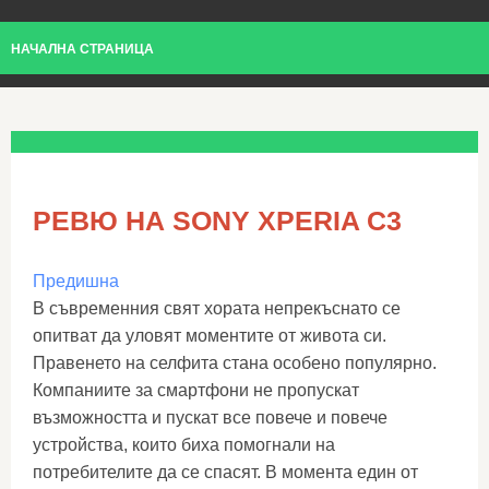
НАЧАЛНА СТРАНИЦА
РЕВЮ НА SONY XPERIA C3
Предишна
В съвременния свят хората непрекъснато се
опитват да уловят моментите от живота си.
Правенето на селфита стана особено популярно.
Компаниите за смартфони не пропускат
възможността и пускат все повече и повече
устройства, които биха помогнали на
потребителите да се спасят. В момента един от