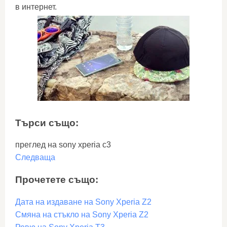
в интернет.
Търси също:
преглед на sony xperia c3
Следваща
Прочетете също:
Дата на издаване на Sony Xperia Z2
Смяна на стъкло на Sony Xperia Z2