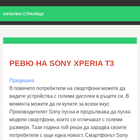
НАЧАЛНА СТРАНИЦА
РЕВЮ НА SONY XPERIA T3
Предишна
В повечето потребители на смартфони можете да
видите устройства с големи дисплеи в ръцете си. В
момента можете да ги купите за всеки вкус.
Производителят Sony пусна и продължава да пуска
модели смартфони, които се отличават с големи
размери. Тази година той реши да зарадва своите
потребители с още една новост. Смартфонът Sony