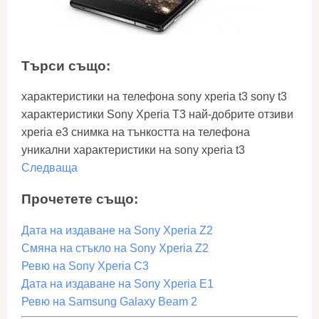
Търси също:
характеристики на телефона sony xperia t3 sony t3
характеристики Sony Xperia T3 най-добрите отзиви
xperia e3 снимка на тънкостта на телефона
уникални характеристики на sony xperia t3
Следваща
Прочетете също:
Дата на издаване на Sony Xperia Z2
Смяна на стъкло на Sony Xperia Z2
Ревю на Sony Xperia C3
Дата на издаване на Sony Xperia E1
Ревю на Samsung Galaxy Beam 2