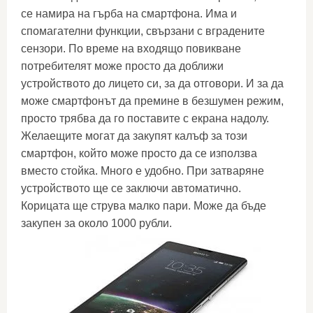
се намира на гърба на смартфона. Има и
спомагателни функции, свързани с вградените
сензори. По време на входящо повикване
потребителят може просто да доближи
устройството до лицето си, за да отговори. И за да
може смартфонът да премине в безшумен режим,
просто трябва да го поставите с екрана надолу.
Желаещите могат да закупят калъф за този
смартфон, който може просто да се използва
вместо стойка. Много е удобно. При затваряне
устройството ще се заключи автоматично.
Корицата ще струва малко пари. Може да бъде
закупен за около 1000 рубли.