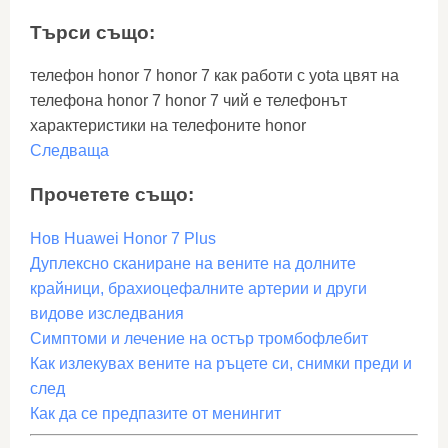
Търси също:
телефон honor 7 honor 7 как работи с yota цвят на
телефона honor 7 honor 7 чий е телефонът
характеристики на телефоните honor
Следваща
Прочетете също:
Нов Huawei Honor 7 Plus
Дуплексно сканиране на вените на долните
крайници, брахиоцефалните артерии и други
видове изследвания
Симптоми и лечение на остър тромбофлебит
Как излекувах вените на ръцете си, снимки преди и
след
Как да се предпазите от менингит