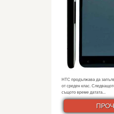
HTC продължава да запълв
от среден клас. Следващот
същото време датата...
ПРОЧ