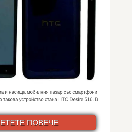
а и насища мобилния пазар със смартфони
о такова устройство стана HTC Desire 516. В
ЕТЕТЕ ПОВЕЧЕ