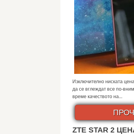
Изключително ниската цен
да се вглеждат все по-вни
време качеството на...
ПРОЧ
ZTE STAR 2 ЦЕН