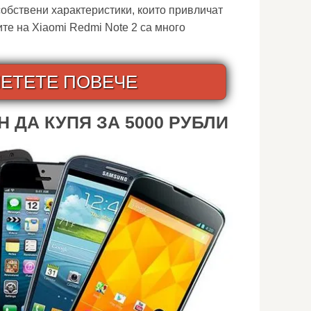
обствени характеристики, които привличат
те на Xiaomi Redmi Note 2 са много
ЕТЕТЕ ПОВЕЧЕ
 ДА КУПЯ ЗА 5000 РУБЛИ