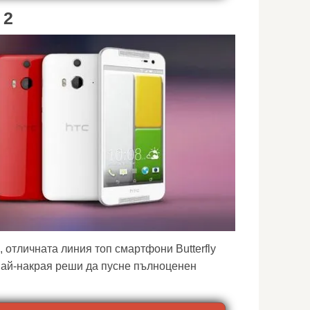
 2
 отличната линия топ смартфони Butterfly
най-накрая реши да пусне пълноценен