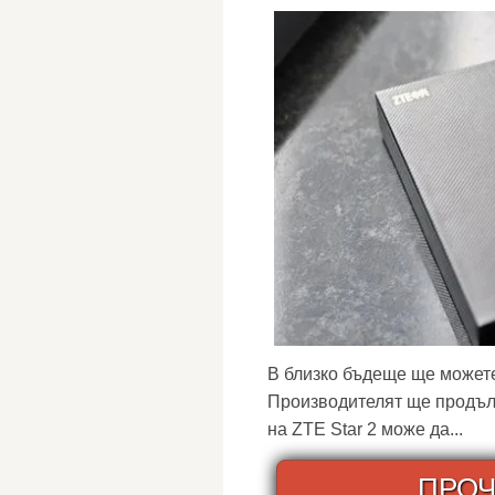
В близко бъдеще ще можете
Производителят ще продъл
на ZTE Star 2 може да...
ПРОЧ