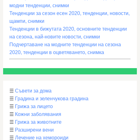
модни тенденции, снимки
Тенденции за сезон есен 2020, тенденции, новости,
щампи, снимки
Тенденции в бижутата 2020, основните тенденции
на сезона, най-новите новости, снимки
Подчертаване на модните тенденции на сезона
2020, тенденции в оцветяването, снимка
☰
Съвети за дома
☰
Градина и зеленчукова градина
☰
Грижа за лицето
☰
Кожни заболявания
☰
Грижа за животните
☰
Разширени вени
☰
Лечение на хемороиди