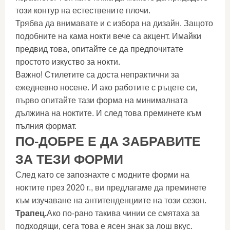
този контур на естествените плочи.
Трябва да внимавате и с избора на дизайн. Защото
подобните на кама нокти вече са акцент. Имайки
предвид това, опитайте се да предпочитате
простото изкуство за нокти.
Важно! Стилетите са доста непрактични за
ежедневно носене. И ако работите с ръцете си,
първо опитайте тази форма на минималната
дължина на ноктите. И след това преминете към
пълния формат.
ПО-ДОБРЕ Е ДА ЗАБРАВИТЕ
ЗА ТЕЗИ ФОРМИ
След като се запознахте с модните форми на
ноктите през 2020 г., ви предлагаме да преминете
към изучаване на антитенденциите на този сезон.
Трапец.
Ако по-рано такива чинии се смятаха за
подходящи, сега това е ясен знак за лош вкус.