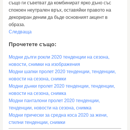
също ги съветват да комбинират ярко дъно със
спокоен неутрален връх, оставяйки правото на
декориран деним да бъде основният акцент в
образа.
Следваща
Прочетете също:
Модни дълги рокли 2020 тенденции на сезона,
новости, снимки на изображения
Модни шапки пролет 2020 тенденции, тенденции,
новости на сезона, снимки
Модни дънки пролет 2020 тенденции, тенденции,
новости на сезона, снимка
Модни панталони пролет 2020 тенденции,
тенденции, новости на сезона, снимка
Модни прически за средна коса 2020 за жени,
стилни тенденции, снимки