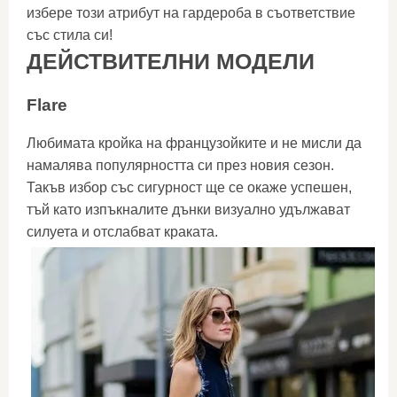
избере този атрибут на гардероба в съответствие
със стила си!
ДЕЙСТВИТЕЛНИ МОДЕЛИ
Flare
Любимата кройка на французойките и не мисли да
намалява популярността си през новия сезон.
Такъв избор със сигурност ще се окаже успешен,
тъй като изпъкналите дънки визуално удължават
силуета и отслабват краката.