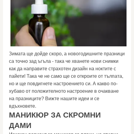
Зимата ще дойде скоро, а новогодишните празници
са точно зад ъгъла - така че хванете нови снимки
как да направите страхотен дизайн на ноктите с
пайети! Така че не само ще се откроите от тълпата,
но и ще повдигнете настроението си. А какво по-
хубаво от положителното настроение в очакване
на празниците? Вижте нашите идеи и се
вдъхновете.
МАНИКЮР ЗА СКРОМНИ
ДАМИ