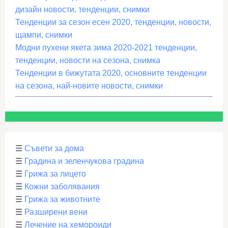
дизайн новости, тенденции, снимки
Тенденции за сезон есен 2020, тенденции, новости,
щампи, снимки
Модни пухени якета зима 2020-2021 тенденции,
тенденции, новости на сезона, снимка
Тенденции в бижутата 2020, основните тенденции
на сезона, най-новите новости, снимки
☰
Съвети за дома
☰
Градина и зеленчукова градина
☰
Грижа за лицето
☰
Кожни заболявания
☰
Грижа за животните
☰
Разширени вени
☰
Лечение на хемороиди