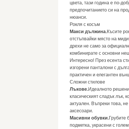
цвета, тази година е по-до
предпочитанието си на про
нюанси.
Рокля с косъм
Макси дължина.
Късите ро
отстъпвайки място на миди
дрехи не само за официални
комбинирате с основни не
Интересно! През есента ст
изгорени панталони с дълг
практичен и елегантен вън
Сложни стилове
Лъкове.
Идеалното решение
класическият сладък лък, к
актуален. Въпреки това, не
аксесоари.
Масивни обувки.
Грубите 
подметка, украсени с голем