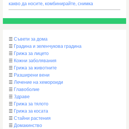
какво да носите, комбинирайте, снимка
☰
Съвети за дома
☰
Градина и зеленчукова градина
☰
Грижа за лицето
☰
Кожни заболявания
☰
Грижа за животните
☰
Разширени вени
☰
Лечение на хемороиди
☰
Главоболие
☰
Здраве
☰
Грижа за тялото
☰
Грижа за косата
☰
Стайни растения
☰
Домакинство