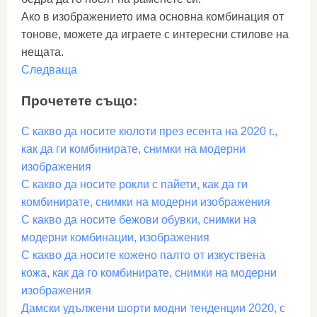
Ако в изображението има основна комбинация от
тонове, можете да играете с интересни стилове на
нещата.
Следваща
Прочетете също:
С какво да носите кюлоти през есента на 2020 г.,
как да ги комбинирате, снимки на модерни
изображения
С какво да носите рокли с пайети, как да ги
комбинирате, снимки на модерни изображения
С какво да носите бежови обувки, снимки на
модерни комбинации, изображения
С какво да носите кожено палто от изкуствена
кожа, как да го комбинирате, снимки на модерни
изображения
Дамски удължени шорти модни тенденции 2020, с