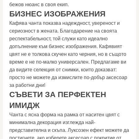
бежов нюанс в своя екип.
БИЗНЕС ИЗОБРАЖЕНИЯ
Кафява чанта показва надеждност, увереност и
сериозност в жената. Благодарение на своята
респектабельност, той служи като идеално
допълнение към бизнес изображения. Кафявият
цвят не е толкова скучен като черния, но в същото
време е не по-малко универсален. Предлагаме ви
да видите селекция от снимки, които доказват:
просто не можете да измислите по-добър аксесоар
за работни дни!
СЪВЕТИ ЗА ПЕРФЕКТЕН
ИМИДЖ
Чанта с ясна форма на рамка от наситен цвят с
минимална декорация изглежда най-
представителна и скъпа. Луксозен ефект можете да
постигнете, ако изберете аксесоар с покритие от