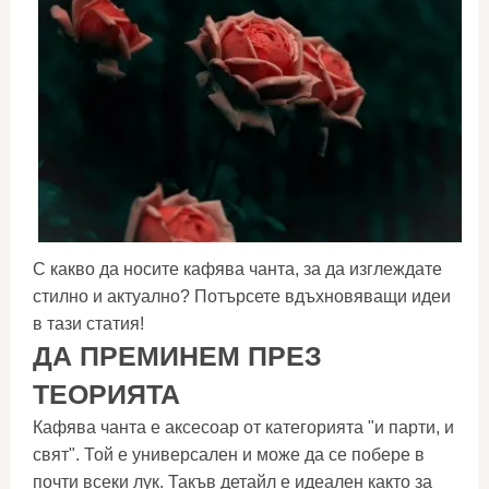
С какво да носите кафява чанта, за да изглеждате
стилно и актуално? Потърсете вдъхновяващи идеи
в тази статия!
ДА ПРЕМИНЕМ ПРЕЗ
ТЕОРИЯТА
Кафява чанта е аксесоар от категорията "и парти, и
свят". Той е универсален и може да се побере в
почти всеки лук. Такъв детайл е идеален както за