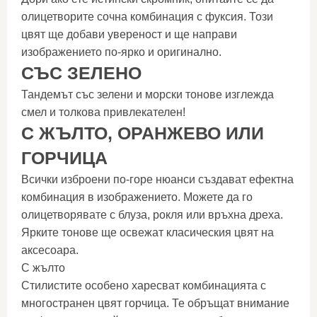
олицетворите сочна комбинация с фуксия. Този
цвят ще добави увереност и ще направи
изображението по-ярко и оригинално.
СЪС ЗЕЛЕНО
Тандемът със зелени и морски тонове изглежда
смел и толкова привлекателен!
С ЖЪЛТО, ОРАНЖЕВО ИЛИ
ГОРЧИЦА
Всички изброени по-горе нюанси създават ефектна
комбинация в изображението. Можете да го
олицетворявате с блуза, рокля или връхна дреха.
Ярките тонове ще освежат класическия цвят на
аксесоара.
С жълто
Стилистите особено харесват комбинацията с
многостранен цвят горчица. Те обръщат внимание