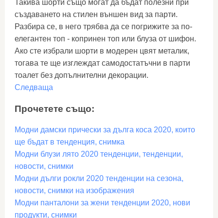
Такива шорти също могат да бъдат полезни при
създаването на стилен външен вид за парти.
Разбира се, в него трябва да се погрижите за по-
елегантен топ - копринен топ или блуза от шифон.
Ако сте избрали шорти в модерен цвят металик,
тогава те ще изглеждат самодостатъчни в парти
тоалет без допълнителни декорации.
Следваща
Прочетете също:
Модни дамски прически за дълга коса 2020, които
ще бъдат в тенденция, снимка
Модни блузи лято 2020 тенденции, тенденции,
новости, снимки
Модни дълги рокли 2020 тенденции на сезона,
новости, снимки на изображения
Модни панталони за жени тенденции 2020, нови
продукти, снимки