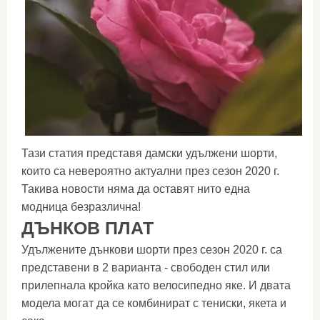
Тази статия представя дамски удължени шорти,
които са невероятно актуални през сезон 2020 г.
Такива новости няма да оставят нито една
модница безразлична!
ДЪНКОВ ПЛАТ
Удължените дънкови шорти през сезон 2020 г. са
представени в 2 варианта - свободен стил или
прилепнала кройка като велосипедно яке. И двата
модела могат да се комбинират с тениски, якета и