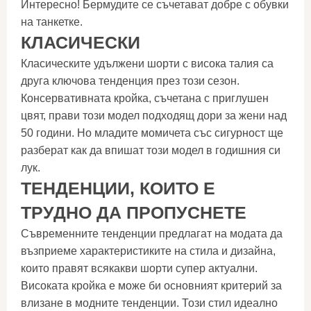
Интересно! Бермудите се съчетават добре с обувки
на танкетке.
КЛАСИЧЕСКИ
Класическите удължени шорти с висока талия са
друга ключова тенденция през този сезон.
Консервативната кройка, съчетана с приглушен
цвят, прави този модел подходящ дори за жени над
50 години. Но младите момичета със сигурност ще
разберат как да впишат този модел в годишния си
лук.
ТЕНДЕНЦИИ, КОИТО Е
ТРУДНО ДА ПРОПУСНЕТЕ
Съвременните тенденции предлагат на модата да
възприеме характеристиките на стила и дизайна,
които правят всякакви шорти супер актуални.
Високата кройка е може би основният критерий за
влизане в модните тенденции. Този стил идеално