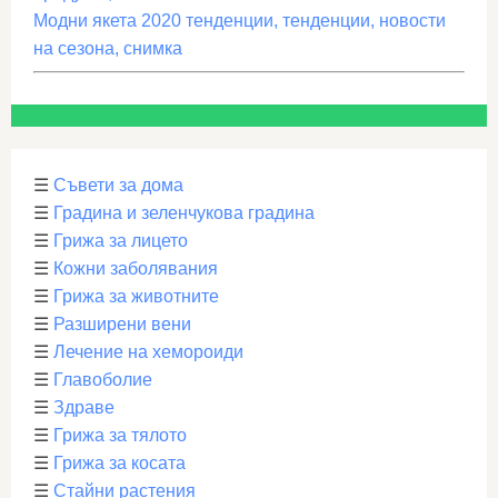
Модни якета 2020 тенденции, тенденции, новости
на сезона, снимка
☰
Съвети за дома
☰
Градина и зеленчукова градина
☰
Грижа за лицето
☰
Кожни заболявания
☰
Грижа за животните
☰
Разширени вени
☰
Лечение на хемороиди
☰
Главоболие
☰
Здраве
☰
Грижа за тялото
☰
Грижа за косата
☰
Стайни растения