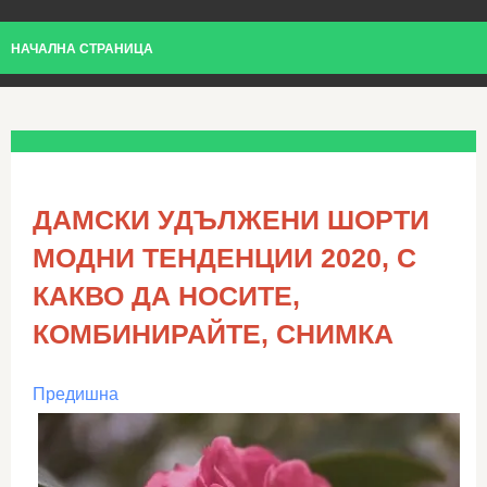
НАЧАЛНА СТРАНИЦА
ДАМСКИ УДЪЛЖЕНИ ШОРТИ
МОДНИ ТЕНДЕНЦИИ 2020, С
КАКВО ДА НОСИТЕ,
КОМБИНИРАЙТЕ, СНИМКА
Предишна