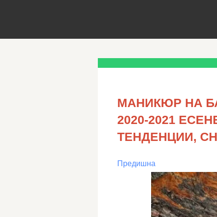
МАНИКЮР НА Б
2020-2021 ЕСЕ
ТЕНДЕНЦИИ, С
Предишна