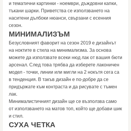
и тематични картинки - ноември, дъждовни капки,
тъкани шарки. Приветства се използването на
наситени дълбоки нюанси, свързани с есенния
сезон.
МИНИМАЛИЗЪМ
Безусловният фаворит на сезон 2019 е дизайнът
на ноктите в стила на минимализма. За основа
можете да използвате всеки нюд лак от вашия бюти
арсенал. След това трябва да изберете лаконичен
модел - точки, линии или мигли на 2 нокътя сега са
в тенденция. В такъв дизайн е по-добре да се
придържате към контраста и да рисувате с тъмен
лак.
Минималистичният дизайн ще се възползва само
от използването на матов топ, който ще добави шик
и стил.
СУХА ЧЕТКА