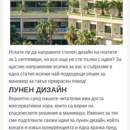
Искате ли да направите стилен дизайн на ноктите
за 1 септември, но все още не сте пълни с идеи? За
щастие направихме всичко за вас и събрахме в
една статия всички най-подходящи опции за
маникюр за такъв прекрасен повод!
ЛУНЕН ДИЗАЙН
Вероятно сред нашите читателки има доста
консервативни хора, които са верни на
класическите решения в маникюра. Именно за тях
сме подготвили свежи идеи за лунен дизайн, който
винаги е извън конкуренцията и една крачка пред