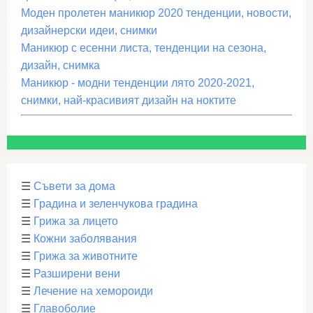
Моден пролетен маникюр 2020 тенденции, новости,
дизайнерски идеи, снимки
Маникюр с есенни листа, тенденции на сезона,
дизайн, снимка
Маникюр - модни тенденции лято 2020-2021,
снимки, най-красивият дизайн на ноктите
☰
Съвети за дома
☰
Градина и зеленчукова градина
☰
Грижа за лицето
☰
Кожни заболявания
☰
Грижа за животните
☰
Разширени вени
☰
Лечение на хемороиди
☰
Главоболие