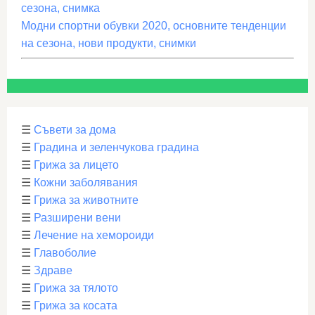
сезона, снимка
Модни спортни обувки 2020, основните тенденции
на сезона, нови продукти, снимки
☰
Съвети за дома
☰
Градина и зеленчукова градина
☰
Грижа за лицето
☰
Кожни заболявания
☰
Грижа за животните
☰
Разширени вени
☰
Лечение на хемороиди
☰
Главоболие
☰
Здраве
☰
Грижа за тялото
☰
Грижа за косата