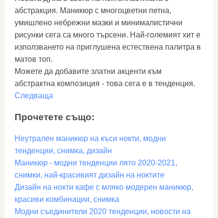
абстракция. Маникюр с многоцветни петна,
умишлено небрежни мазки и минималистични
рисунки сега са много търсени. Най-големият хит е
използването на приглушена естествена палитра в
матов топ.
Можете да добавите златни акценти към
абстрактна композиция - това сега е в тенденция.
Следваща
Прочетете също:
Неутрален маникюр на къси нокти, модни
тенденции, снимка, дизайн
Маникюр - модни тенденции лято 2020-2021,
снимки, най-красивият дизайн на ноктите
Дизайн на нокти кафе с мляко модерен маникюр,
красиви комбинации, снимка
Модни съединители 2020 тенденции, новости на