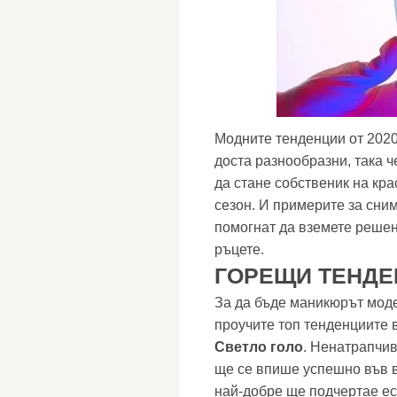
Модните тенденции от 2020
доста разнообразни, така 
да стане собственик на кра
сезон. И примерите за сним
помогнат да вземете решен
ръцете.
ГОРЕЩИ ТЕНДЕ
За да бъде маникюрът моде
проучите топ тенденциите в
Светло голо
. Ненатрапчив
ще се впише успешно във в
най-добре ще подчертае ес