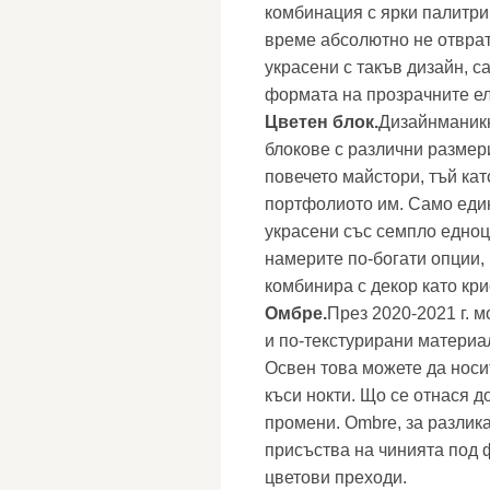
комбинация с ярки палитри
време абсолютно не отврат
украсени с такъв дизайн, 
формата на прозрачните е
Цветен блок.
Дизайнманикю
блокове с различни размер
повечето майстори, тъй кат
портфолиото им. Само един 
украсени със семпло едноц
намерите по-богати опции, 
комбинира с декор като кри
Омбре.
През 2020-2021 г. м
и по-текстурирани материа
Освен това можете да носи
къси нокти. Що се отнася д
промени. Ombre, за разлика
присъства на чинията под 
цветови преходи.