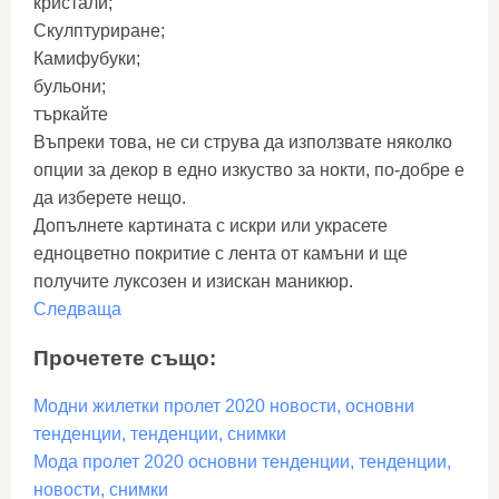
кристали;
Скулптуриране;
Камифубуки;
бульони;
търкайте
Въпреки това, не си струва да използвате няколко
опции за декор в едно изкуство за нокти, по-добре е
да изберете нещо.
Допълнете картината с искри или украсете
едноцветно покритие с лента от камъни и ще
получите луксозен и изискан маникюр.
Следваща
Прочетете също:
Модни жилетки пролет 2020 новости, основни
тенденции, тенденции, снимки
Мода пролет 2020 основни тенденции, тенденции,
новости, снимки