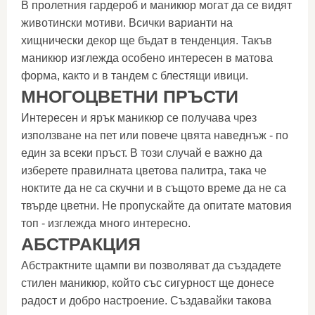
В пролетния гардероб и маникюр могат да се видят
животински мотиви. Всички варианти на
хищнически декор ще бъдат в тенденция. Такъв
маникюр изглежда особено интересен в матова
форма, както и в тандем с блестящи ивици.
МНОГОЦВЕТНИ ПРЪСТИ
Интересен и ярък маникюр се получава чрез
използване на пет или повече цвята наведнъж - по
един за всеки пръст. В този случай е важно да
изберете правилната цветова палитра, така че
ноктите да не са скучни и в същото време да не са
твърде цветни. Не пропускайте да опитате матовия
топ - изглежда много интересно.
АБСТРАКЦИЯ
Абстрактните щампи ви позволяват да създадете
стилен маникюр, който със сигурност ще донесе
радост и добро настроение. Създавайки такова