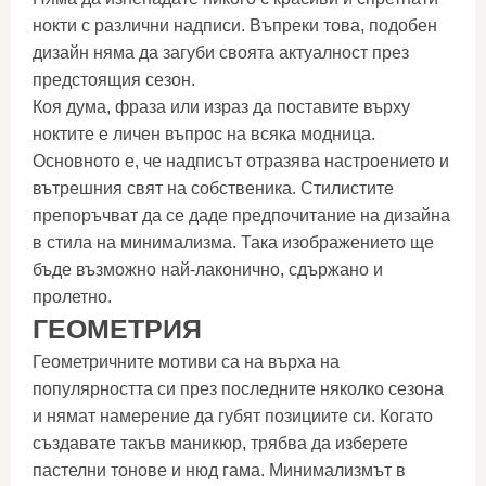
нокти с различни надписи. Въпреки това, подобен
дизайн няма да загуби своята актуалност през
предстоящия сезон.
Коя дума, фраза или израз да поставите върху
ноктите е личен въпрос на всяка модница.
Основното е, че надписът отразява настроението и
вътрешния свят на собственика. Стилистите
препоръчват да се даде предпочитание на дизайна
в стила на минимализма. Така изображението ще
бъде възможно най-лаконично, сдържано и
пролетно.
ГЕОМЕТРИЯ
Геометричните мотиви са на върха на
популярността си през последните няколко сезона
и нямат намерение да губят позициите си. Когато
създавате такъв маникюр, трябва да изберете
пастелни тонове и нюд гама. Минимализмът в