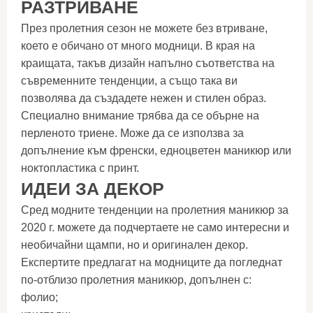
РАЗТРИВАНЕ
През пролетния сезон не можете без втриване,
което е обичано от много модници. В края на
краищата, такъв дизайн напълно съответства на
съвременните тенденции, а също така ви
позволява да създадете нежен и стилен образ.
Специално внимание трябва да се обърне на
перленото триене. Може да се използва за
допълнение към френски, едноцветен маникюр или
ноктопластика с принт.
ИДЕИ ЗА ДЕКОР
Сред модните тенденции на пролетния маникюр за
2020 г. можете да подчертаете не само интересни и
необичайни щампи, но и оригинален декор.
Експертите предлагат на модниците да погледнат
по-отблизо пролетния маникюр, допълнен с:
фолио;