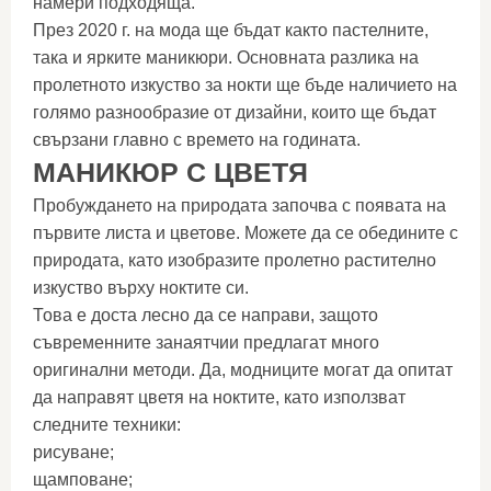
намери подходяща.
През 2020 г. на мода ще бъдат както пастелните,
така и ярките маникюри. Основната разлика на
пролетното изкуство за нокти ще бъде наличието на
голямо разнообразие от дизайни, които ще бъдат
свързани главно с времето на годината.
МАНИКЮР С ЦВЕТЯ
Пробуждането на природата започва с появата на
първите листа и цветове. Можете да се обедините с
природата, като изобразите пролетно растително
изкуство върху ноктите си.
Това е доста лесно да се направи, защото
съвременните занаятчии предлагат много
оригинални методи. Да, модниците могат да опитат
да направят цветя на ноктите, като използват
следните техники:
рисуване;
щамповане;