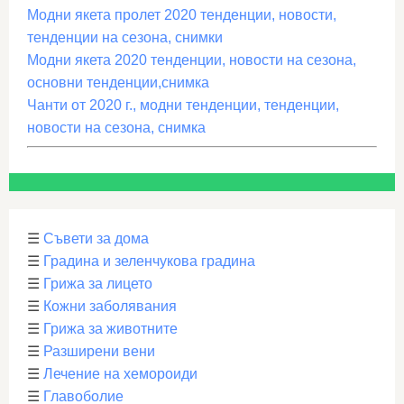
Модни якета пролет 2020 тенденции, новости,
тенденции на сезона, снимки
Модни якета 2020 тенденции, новости на сезона,
основни тенденции,снимка
Чанти от 2020 г., модни тенденции, тенденции,
новости на сезона, снимка
☰
Съвети за дома
☰
Градина и зеленчукова градина
☰
Грижа за лицето
☰
Кожни заболявания
☰
Грижа за животните
☰
Разширени вени
☰
Лечение на хемороиди
☰
Главоболие