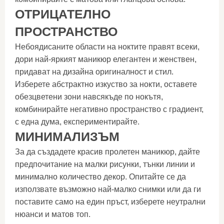
ОТРИЦАТЕЛНО
ПРОСТРАНСТВО
Небоядисаните области на ноктите правят всеки,
дори най-яркият маникюр елегантен и женствен,
придават на дизайна оригиналност и стил.
Изберете абстрактно изкуство за нокти, оставете
обезцветени зони навсякъде по нокътя,
комбинирайте негативно пространство с градиент,
с една дума, експериментирайте.
МИНИМАЛИЗЪМ
За да създадете красив пролетен маникюр, дайте
предпочитание на малки рисунки, тънки линии и
минимално количество декор. Опитайте се да
използвате възможно най-малко снимки или да ги
поставите само на един пръст, изберете неутрални
нюанси и матов топ.