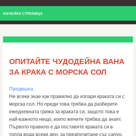
НАЧАЛНА СТРАНИЦА
ОПИТАЙТЕ ЧУДОДЕЙНА ВАНА
ЗА КРАКА С МОРСКА СОЛ
Предишна
Не всеки знае как правилно да изпари краката си с
морска сол. Но преди това трябва да разберете
ежедневната грижа за краката си, защото това е
най-важното нещо, което жените трябва да знаят.
Първото правило е да поставяте краката си в
топла вода всеки ден, за предпочитане със сапун.