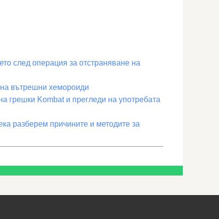
ето след операция за отстраняване на
 на вътрешни хемороиди
на грешки Kombat и прегледи на употребата
нека разберем причините и методите за