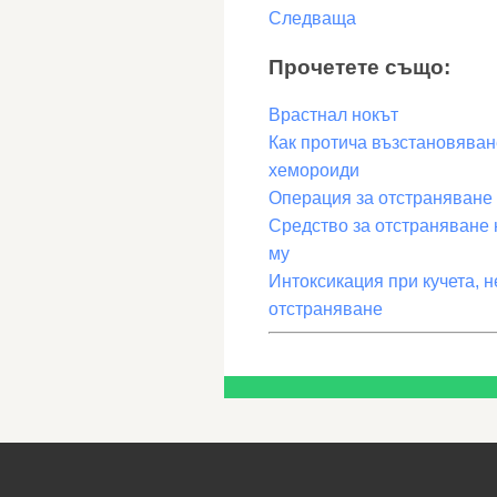
Следваща
Прочетете също:
Врастнал нокът
Как протича възстановяван
хемороиди
Операция за отстраняване
Средство за отстраняване 
му
Интоксикация при кучета, 
отстраняване