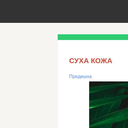
СУХА КОЖА
Предишна