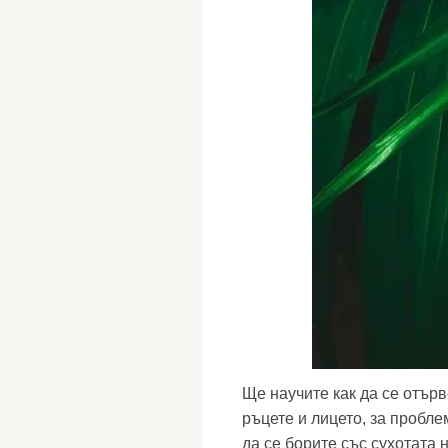
Ще научите как да се отърв
ръцете и лицето, за проблем
да се борите със сухотата 