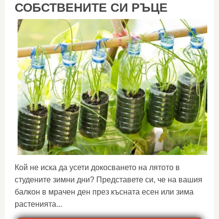
СОБСТВЕНИТЕ СИ РЪЦЕ
Кой не иска да усети докосването на лятото в
студените зимни дни? Представете си, че на вашия
балкон в мрачен ден през късната есен или зима
растенията...