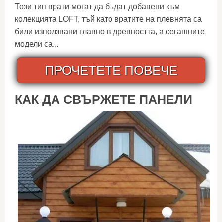
Този тип врати могат да бъдат добавени към
колекцията LOFT, тъй като вратите на плевнята са
били използвани главно в древността, а сегашните
модели са...
ПРОЧЕТЕТЕ ПОВЕЧЕ
КАК ДА СВЪРЖЕТЕ ПАНЕЛИ