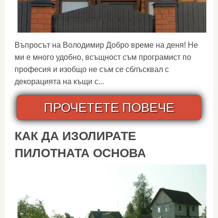
Въпросът на Володимир Добро време на деня! Не
ми е много удобно, всъщност съм програмист по
професия и изобщо не съм се сблъсквал с
декорацията на къщи с...
ПРОЧЕТЕТЕ ПОВЕЧЕ
КАК ДА ИЗОЛИРАТЕ
ПИЛОТНАТА ОСНОВА