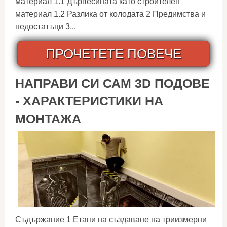
материал 1.1 Дървесината като строителен
материал 1.2 Разлика от колодата 2 Предимства и
недостатъци 3...
ПРОЧЕТЕТЕ ПОВЕЧЕ
НАПРАВИ СИ САМ 3D ПОДОВЕ
- ХАРАКТЕРИСТИКИ НА
МОНТАЖА
Съдържание 1 Етапи на създаване на триизмерни