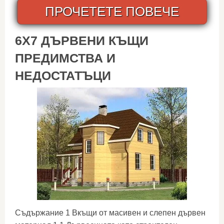
ПРОЧЕТЕТЕ ПОВЕЧЕ
6X7 ДЪРВЕНИ КЪЩИ
ПРЕДИМСТВА И
НЕДОСТАТЪЦИ
Съдържание 1 Вкъщи от масивен и слепен дървен