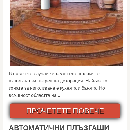
В повечето случаи керамичните плочки се
използват за вътрешна декорация. Най-често
зоната за използване е кухнята и банята. Но
всъщност областта на...
ПРОЧЕТЕТЕ ПОВЕЧЕ
АВТОМАТИЧНИ ПЛЪЗГАЩИ