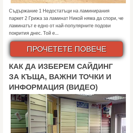
Съдържание 1 Недостатъци на ламинирания
паркет 2 Грижа за ламинат Никой няма да спори, че
ламинатът е едно от най-популярните подови
покрития днес. Той е...
ПРОЧЕТЕТЕ ПОВЕЧЕ
КАК ДА ИЗБЕРЕМ САЙДИНГ
ЗА КЪЩА, ВАЖНИ ТОЧКИ И
ИНФОРМАЦИЯ (ВИДЕО)