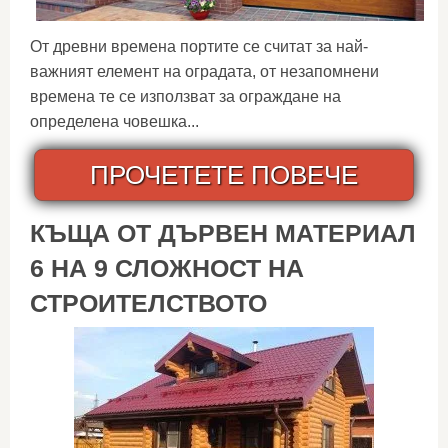
От древни времена портите се считат за най-
важният елемент на оградата, от незапомнени
времена те се използват за ограждане на
определена човешка...
ПРОЧЕТЕТЕ ПОВЕЧЕ
КЪЩА ОТ ДЪРВЕН МАТЕРИАЛ
6 НА 9 СЛОЖНОСТ НА
СТРОИТЕЛСТВОТО