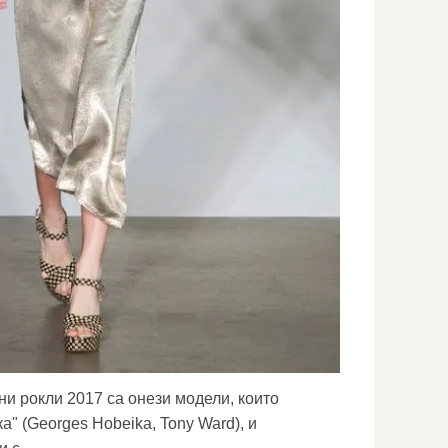
ни рокли 2017 са онези модели, които
" (Georges Hobeika, Tony Ward), и