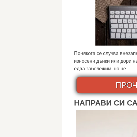
Понякога се случва внезапн
износени дънки или дори н
едва забележим, но не...
ПРОЧ
НАПРАВИ СИ С