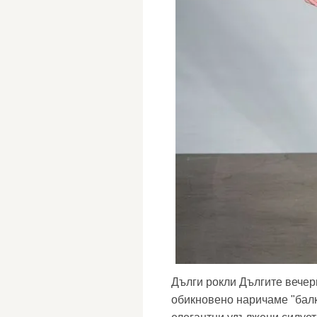
Дълги рокли Дългите вечер
обикновено наричаме "балка