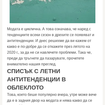
Модата е циклична. А това означава, че наред с
тенденциите всеки сезон в дрехите се появяват и
антитенденции. И днес решихме да ви кажем от
какво е по-добре да се откажете през лятото на
2020 г., за да не си навлечете проблеми. Така че,
преди да тръгнете да пазарувате, прочетете
внимателно нашия преглед.
СПИСЪК С ЛЕТНИ
АНТИТЕНДЕНЦИИ В
ОБЛЕКЛОТО
Това, което беше популярно вчера, утре може вече
да е в задния двор на модата и няма какво да се