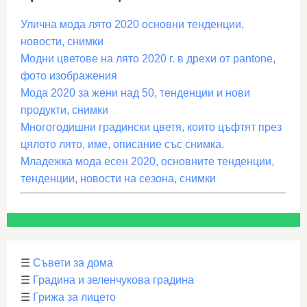
Улична мода лято 2020 основни тенденции,
новости, снимки
Модни цветове на лято 2020 г. в дрехи от pantone,
фото изображения
Мода 2020 за жени над 50, тенденции и нови
продукти, снимки
Многогодишни градински цветя, които цъфтят през
цялото лято, име, описание със снимка.
Младежка мода есен 2020, основните тенденции,
тенденции, новости на сезона, снимки
☰
Съвети за дома
☰
Градина и зеленчукова градина
☰
Грижа за лицето