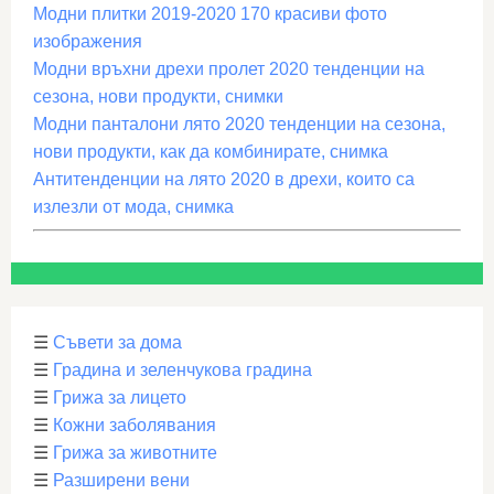
Модни плитки 2019-2020 170 красиви фото
изображения
Модни връхни дрехи пролет 2020 тенденции на
сезона, нови продукти, снимки
Модни панталони лято 2020 тенденции на сезона,
нови продукти, как да комбинирате, снимка
Антитенденции на лято 2020 в дрехи, които са
излезли от мода, снимка
☰
Съвети за дома
☰
Градина и зеленчукова градина
☰
Грижа за лицето
☰
Кожни заболявания
☰
Грижа за животните
☰
Разширени вени