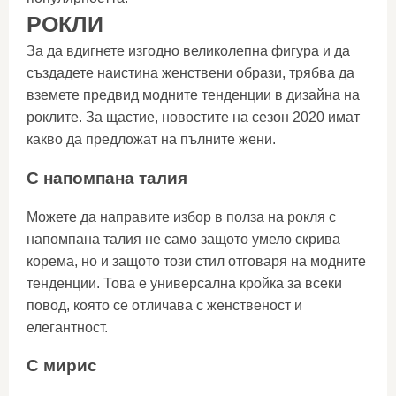
РОКЛИ
За да вдигнете изгодно великолепна фигура и да
създадете наистина женствени образи, трябва да
вземете предвид модните тенденции в дизайна на
роклите. За щастие, новостите на сезон 2020 имат
какво да предложат на пълните жени.
С напомпана талия
Можете да направите избор в полза на рокля с
напомпана талия не само защото умело скрива
корема, но и защото този стил отговаря на модните
тенденции. Това е универсална кройка за всеки
повод, която се отличава с женственост и
елегантност.
С мирис