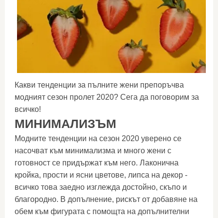
Какви тенденции за пълните жени препоръчва
модният сезон пролет 2020? Сега да поговорим за
всичко!
МИНИМАЛИЗЪМ
Модните тенденции на сезон 2020 уверено се
насочват към минимализма и много жени с
готовност се придържат към него. Лаконична
кройка, прости и ясни цветове, липса на декор -
всичко това заедно изглежда достойно, скъпо и
благородно. В допълнение, рискът от добавяне на
обем към фигурата с помощта на допълнителни