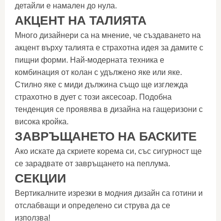
детайли е намален до нула.
АКЦЕНТ НА ТАЛИЯТА
Много дизайнери са на мнение, че създаването на
акцент върху талията е страхотна идея за дамите с
пищни форми. Най-модерната техника е
комбинация от колан с удължено яке или яке.
Стилно яке с миди дължина също ще изглежда
страхотно в дует с този аксесоар. Подобна
тенденция се проявява в дизайна на гащеризони с
висока кройка.
ЗАВРЪЩАНЕТО НА БАСКИТЕ
Ако искате да скриете корема си, със сигурност ще
се зарадвате от завръщането на пеплума.
СЕКЦИИ
Вертикалните изрезки в модния дизайн са готини и
отслабващи и определено си струва да се
използва!