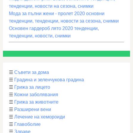
тенденции, новости на сезона, снимки
Мода за пълни жени - пролет 2020 основни
тенденции, тенденции, новости за сезона, снимки
Основен гардероб лято 2020 тенденции,
тенденции, новости, снимки
☰
Съвети за дома
☰
Градина и зеленчукова градина
☰
Грижа за лицето
☰
Кожни заболявания
☰
Грижа за животните
☰
Разширени вени
☰
Лечение на хемороиди
☰
Главоболие
☰
Здраве