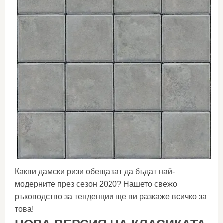
Какви дамски ризи обещават да бъдат най-
модерните през сезон 2020? Нашето свежо
ръководство за тенденции ще ви разкаже всичко за
това!