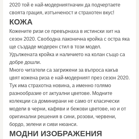
2020 той е най-модерниятначин да подчертаете
своята грация, изтънченост и страхотен вкус!
КОЖА
Кожените ризи се превърнаха в истински хит на
сезон 2020. Свободна лаконична кройка с остра яка
ще създаде модерен стил в този модел.
Удължената кройка и наличието на колан също са
добре дошли.
Много читатели са загрижени за въпроса какъв
цвят кожена риза е най-модерният през сезон 2020.
Тук има страхотна новина, а именно голямо
разнообразие от актуални цветове. Модните
колекции са доминирани не само от класически
модели в черни, кафяви и бежови цветове, но и от
оригинални решения в сини, розови, червени,
бордо, зелени и сиви нюанси.
МОДНИ ИЗОБРАЖЕНИЯ