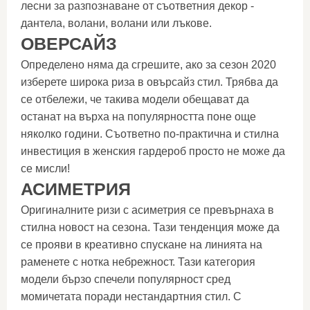
лесни за разпознаване от съответния декор -
дантела, волани, волани или лъкове.
ОВЕРСАЙЗ
Определено няма да сгрешите, ако за сезон 2020
изберете широка риза в овърсайз стил. Трябва да
се отбележи, че такива модели обещават да
останат на върха на популярността поне още
няколко години. Съответно по-практична и стилна
инвестиция в женския гардероб просто не може да
се мисли!
АСИМЕТРИЯ
Оригиналните ризи с асиметрия се превърнаха в
стилна новост на сезона. Тази тенденция може да
се прояви в креативно спускане на линията на
раменете с нотка небрежност. Тази категория
модели бързо спечели популярност сред
момичетата поради нестандартния стил. С