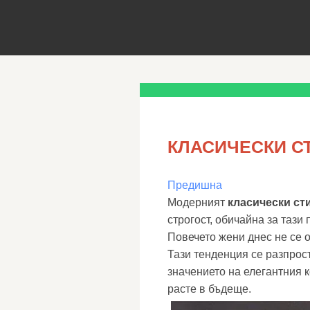
КЛАСИЧЕСКИ С
Предишна
Модерният
класически ст
строгост, обичайна за тази 
Повечето жени днес не се о
Тази тенденция се разпрос
значението на елегантния 
расте в бъдеще.