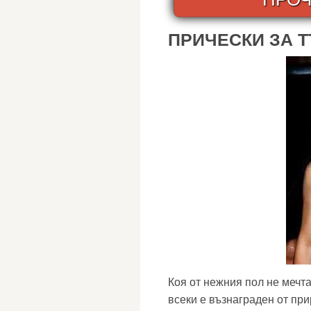
ПРИЧЕСКИ ЗА Т
Коя от нежния пол не мечта
всеки е възнаграден от пр