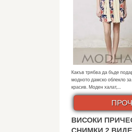
Какъв трябва да бъде пода
модното дамско облекло за
красив. Моден халат,...
ПРОЧ
ВИСОКИ ПРИЧЕС
СНИМКИ 2 ВИД