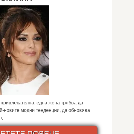
и привлекателна, една жена трябва да
ай-новите модни тенденции, да обновява
...
ЕТЕТЕ ПОВЕЧЕ