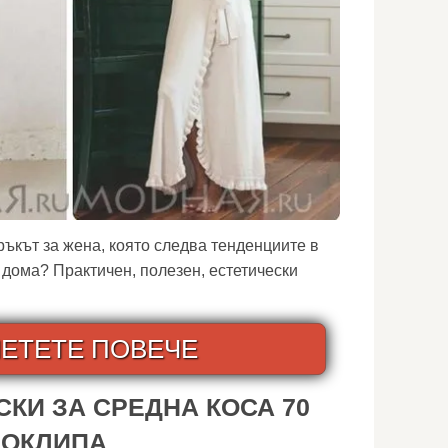
ръкът за жена, която следва тенденциите в
 дома? Практичен, полезен, естетически
ЕТЕТЕ ПОВЕЧЕ
КИ ЗА СРЕДНА КОСА 70
ЕОКЛИПА