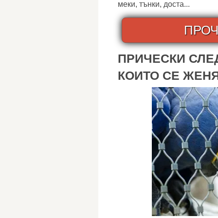
меки, тънки, доста...
ПРОЧ
ПРИЧЕСКИ СЛЕД
КОИТО СЕ ЖЕН