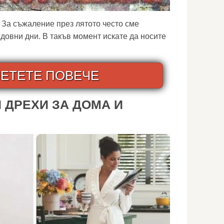
! За съжаление през лятото често сме
довни дни. В такъв момент искате да носите
ЕТЕТЕ ПОВЕЧЕ
 ДРЕХИ ЗА ДОМА И