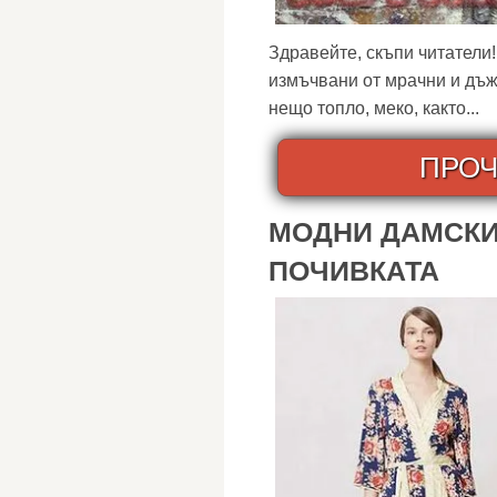
Здравейте, скъпи читатели
измъчвани от мрачни и дъж
нещо топло, меко, както...
ПРОЧ
МОДНИ ДАМСКИ
ПОЧИВКАТА