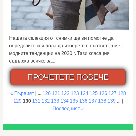
Нашата селекция от снимки ще ви помогне да
определите коя пола да изберете в съответствие с
модните тенденции на 2020 г. Тази класация
съдържа всичко за...
ПРОЧЕТЕТЕ ПОВЕЧЕ
« Първият
| ...
120
121
122
123
124
125
126
127
128
129
130
131
132
133
134
135
136
137
138
139
... |
Последният »