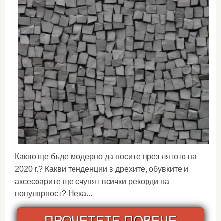
Какво ще бъде модерно да носите през лятото на
2020 г.? Какви тенденции в дрехите, обувките и
аксесоарите ще счупят всички рекорди на
популярност? Нека...
ПРОЧЕТЕТЕ ПОВЕЧЕ