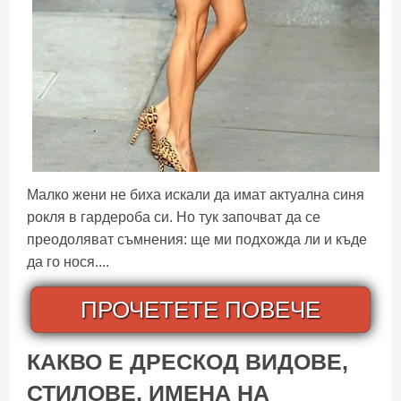
Малко жени не биха искали да имат актуална синя
рокля в гардероба си. Но тук започват да се
преодоляват съмнения: ще ми подхожда ли и къде
да го нося....
ПРОЧЕТЕТЕ ПОВЕЧЕ
КАКВО Е ДРЕСКОД ВИДОВЕ,
СТИЛОВЕ, ИМЕНА НА