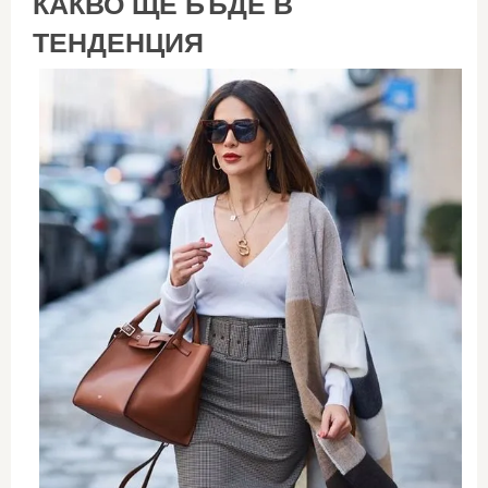
КАКВО ЩЕ БЪДЕ В
ТЕНДЕНЦИЯ