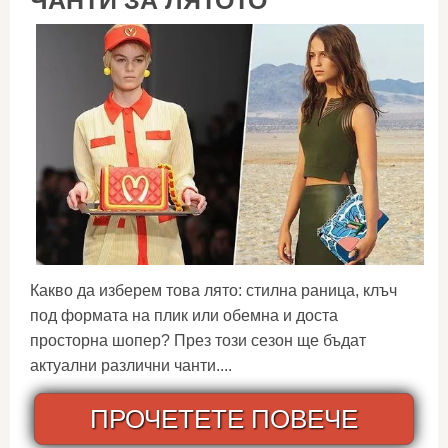
ЧАНТИ ЗА ЛЯТОТО
Какво да изберем това лято: стилна раница, клъч
под формата на плик или обемна и доста
просторна шопер? През този сезон ще бъдат
актуални различни чанти....
ПРОЧЕТЕТЕ ПОВЕЧЕ